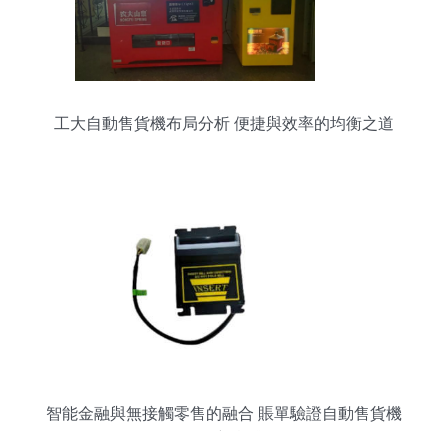
工大自動售貨機布局分析 便捷與效率的均衡之道
智能金融與無接觸零售的融合 賬單驗證自動售貨機
的創新實踐