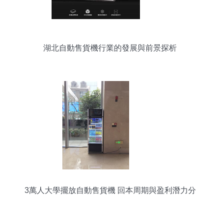
湖北自動售貨機行業的發展與前景探析
3萬人大學擺放自動售貨機 回本周期與盈利潛力分
析