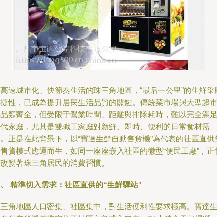
在高速城市化、快節奏生活的珠三角地區，“最后一公里”的生鮮采
便捷性，已成為提升居民生活品質的關鍵。傳統菜市場與大型超
雖品類齊全，但受限于營業時間、距離與排隊耗時，難以完全滿
現代家庭，尤其是雙職工家庭對新鮮、即時、便利的日常食材需
求。正是在此背景下，以“寶達生鮮自動售貨機”為代表的社區直供
人售貨模式應運而生，如同一座座嵌入社區的微型“便民工廠”，正
然改變著珠三角居民的消費習慣。
、 精準切入需求：社區直供的“生鮮驛站”
珠三角地區人口密集、社區集中，對生活便利性要求極高。寶達