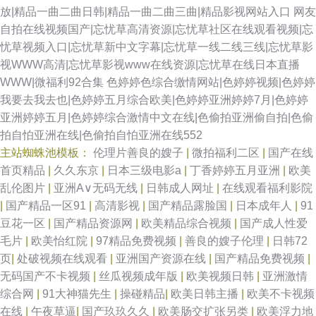
放|精品一曲二曲日韩|精品一曲二曲三曲|精品影视网站入口
网友
自拍在线视频国产|忘忧草高清资源|忘忧草社区在线观看视频|忘
忧草视频入口|忘忧草新中文字幕|忘忧草一线二线三线|忘忧草影
视WWW高清|忘忧草影视www在线资源|忘忧草在线日本直播
WWW|微福利92合集
色婷婷色综合缴情网站|色婷婷视频|色婷婷
我要去我去也|色婷婷五月综合欧美|色婷婷亚洲婷婷7月|色婷婷
亚洲婷婷五月|色婷婷综合激情中文在线|色偷拍亚洲偷自拍|色偷
拍自怕亚洲在线|色偷拍自怕亚洲在线552
主站蜘蛛池模板：
伦理片善良的嫂子
|
微拍福利二区
|
国产在线
首页精品
|
久久东京
|
日本三级电影a
|
丁香婷婷五月亚洲
|
欧美
乱伦图片
|
亚洲A∨无码无线
|
日韩成人网址
|
在线观看福利影院
|
国产精品一区91
|
高清影视
|
国产精品露脸国
|
日本成年人
|
91
豆花一区
|
国产精品资源网
|
欧美精品综合视频
|
国产成人性爱
毛片
|
欧美怡红院
|
97精品免费视频
|
善良的嫂子伦理
|
日韩72
页
|
处破视频在线观看
|
亚洲国产资源在线
|
国产精品免费视频
|
无码国产不卡视频
|
丝瓜视频成年版
|
欧美视频日韩
|
亚洲激情
综合网
|
91大神猫先生
|
操碰精品
|
欧美日韩主播
|
欧美不卡视频
在线
|
午夜草逼
|
国产玖玖久久
|
欧美肠交扩张另类
|
欧美浮力地