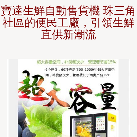
寶達生鮮自動售貨機 珠三角
社區的便民工廠，引領生鮮
直供新潮流