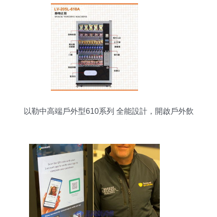
以勒中高端戶外型610系列 全能設計，開啟戶外飲
料食品自動售貨新紀元